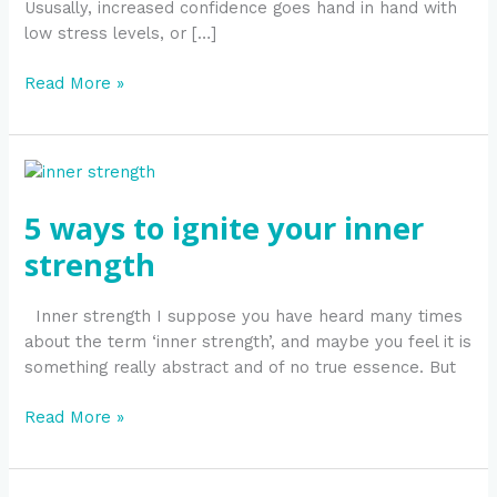
Ususally, increased confidence goes hand in hand with
low stress levels, or […]
Read More »
5
ways
5 ways to ignite your inner
to
ignite
strength
your
inner
Inner strength I suppose you have heard many times
strength
about the term ‘inner strength’, and maybe you feel it is
something really abstract and of no true essence. But
Read More »