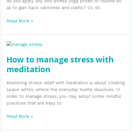
do you apply any anti-stress yoga poses or routine so
as to gain back calmness and clarity? Or, do
Read More »
How
to
How to manage stress with
manage
stress
meditation
with
meditation
Mastering stress relief with meditation is about creating
space within, where the everyday hustle dissolves. In
order to manage stress, you may adopt some mindful
practices that are easy to
Read More »