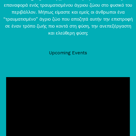
επαναφορά ενός τραυματισμένου άγριου ζώου στο φυσικό του
περιβάλλον. Μήπως είμαστε και εμείς οι άνθρωποι ένα
“τραυματισμένο” άγριο ζώο που αποζητά αυτήν την επιστροφή
σε έναν τρόπο ζωής πιο κοντά στη φύση, την ανεπεξέργαστη
και ελεύθερη φύση;
Upcoming Events