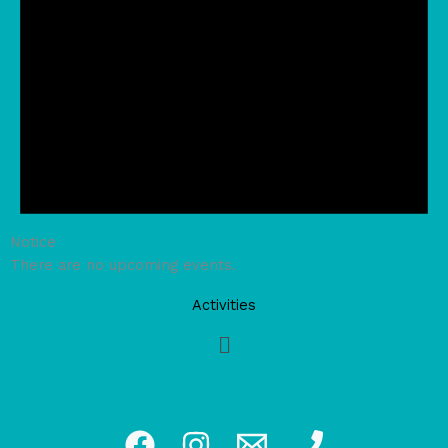
Notice
There are no upcoming events.
Activities
Main
Menu