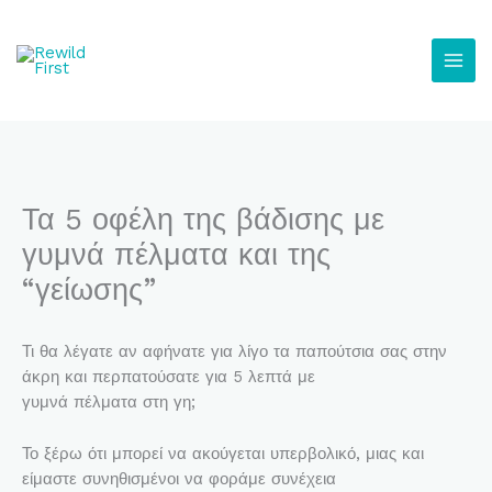
Μετάβαση
στο
περιεχόμενο
Τα 5 οφέλη της βάδισης με
γυμνά πέλματα και της
“γείωσης”
Τι θα λέγατε αν αφήνατε για λίγο τα παπούτσια σας στην
άκρη και περπατούσατε για 5 λεπτά με
γυμνά πέλματα στη γη;
Το ξέρω ότι μπορεί να ακούγεται υπερβολικό, μιας και
είμαστε συνηθισμένοι να φοράμε συνέχεια