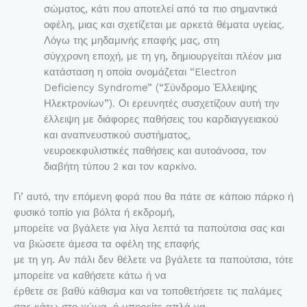
σώματος, κάτι που αποτελεί από τα πιο σημαντικά
οφέλη, μιας και σχετίζεται με αρκετά θέματα υγείας.
Λόγω της μηδαμινής επαφής μας, στη
σύγχρονη εποχή, με τη γη, δημιουργείται πλέον μια
κατάσταση η οποία ονομάζεται “Electron
Deficiency Syndrome” (“Σύνδρομο Έλλειψης
Ηλεκτρονίων”). Οι ερευνητές συσχετίζουν αυτή την
έλλειψη με διάφορες παθήσεις του καρδιαγγειακού
και αναπνευστικού συστήματος,
νευροεκφυλιστικές παθήσεις και αυτοάνοσα, τον
διαβήτη τύπου 2 και τον καρκίνο.
Γι’ αυτό, την επόμενη φορά που θα πάτε σε κάποιο πάρκο ή
φυσικό τοπίο για βόλτα ή εκδρομή,
μπορείτε να βγάλετε για λίγα λεπτά τα παπούτσια σας και
να βιώσετε άμεσα τα οφέλη της επαφής
με τη γη. Αν πάλι δεν θέλετε να βγάλετε τα παπούτσια, τότε
μπορείτε να καθήσετε κάτω ή να
έρθετε σε βαθύ κάθισμα και να τοποθετήσετε τις παλάμες