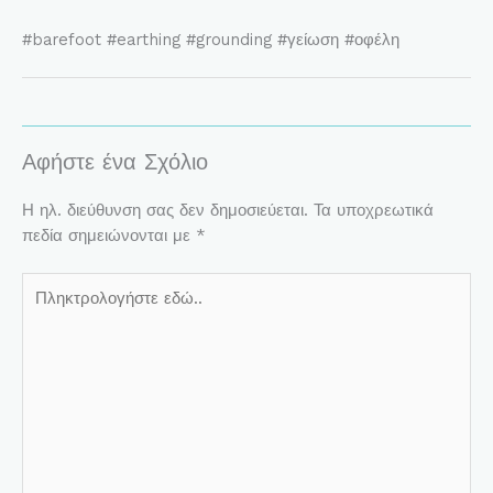
#barefoot #earthing #grounding #γείωση #οφέλη
Αφήστε ένα Σχόλιο
Η ηλ. διεύθυνση σας δεν δημοσιεύεται.
Τα υποχρεωτικά
πεδία σημειώνονται με
*
Πληκτρολογήστε
εδώ..