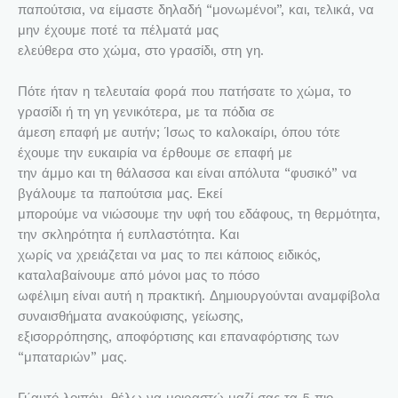
παπούτσια, να είμαστε δηλαδή “μονωμένοι”, και, τελικά, να
μην έχουμε ποτέ τα πέλματά μας
ελεύθερα στο χώμα, στο γρασίδι, στη γη.
Πότε ήταν η τελευταία φορά που πατήσατε το χώμα, το
γρασίδι ή τη γη γενικότερα, με τα πόδια σε
άμεση επαφή με αυτήν; Ίσως το καλοκαίρι, όπου τότε
έχουμε την ευκαιρία να έρθουμε σε επαφή με
την άμμο και τη θάλασσα και είναι απόλυτα “φυσικό” να
βγάλουμε τα παπούτσια μας. Εκεί
μπορούμε να νιώσουμε την υφή του εδάφους, τη θερμότητα,
την σκληρότητα ή ευπλαστότητα. Και
χωρίς να χρειάζεται να μας το πει κάποιος ειδικός,
καταλαβαίνουμε από μόνοι μας το πόσο
ωφέλιμη είναι αυτή η πρακτική. Δημιουργούνται αναμφίβολα
συναισθήματα ανακούφισης, γείωσης,
εξισορρόπησης, αποφόρτισης και επαναφόρτισης των
“μπαταριών” μας.