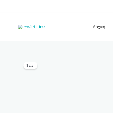
Μετάβαση
στο
περιεχόμενο
Αρχική
Sale!