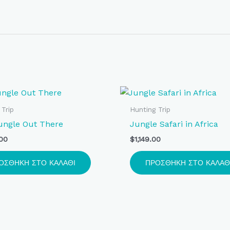
 Trip
Hunting Trip
Jungle Out There
Jungle Safari in Africa
.00
$
1,149.00
ΟΣΘΉΚΗ ΣΤΟ ΚΑΛΆΘΙ
ΠΡΟΣΘΉΚΗ ΣΤΟ ΚΑΛΆΘ