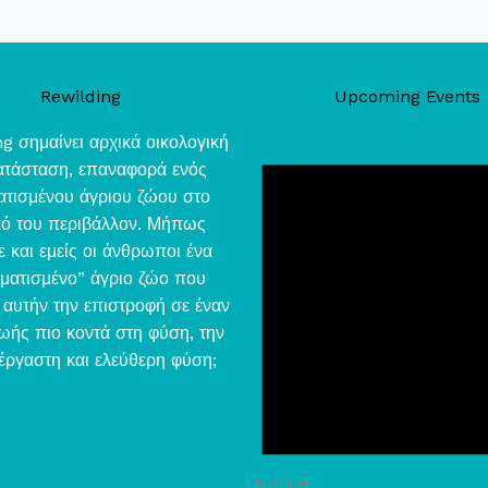
Rewilding
Upcoming Events
g σημαίνει αρχικά οικολογική
τάσταση, επαναφορά ενός
ατισμένου άγριου ζώου στο
κό του περιβάλλον. Μήπως
ε και εμείς οι άνθρωποι ένα
ματισμένο” άγριο ζώο που
αυτήν την επιστροφή σε έναν
ωής πιο κοντά στη φύση, την
έργαστη και ελεύθερη φύση;
Notice