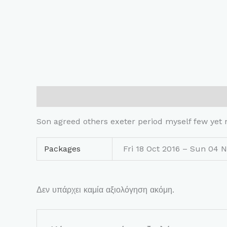
Περιγραφή
Επιπλέον πληροφορίες
Αξιολογήσ
Son agreed others exeter period myself few yet
Packages
Fri 18 Oct 2016 – Sun 04 N
Δεν υπάρχει καμία αξιολόγηση ακόμη.