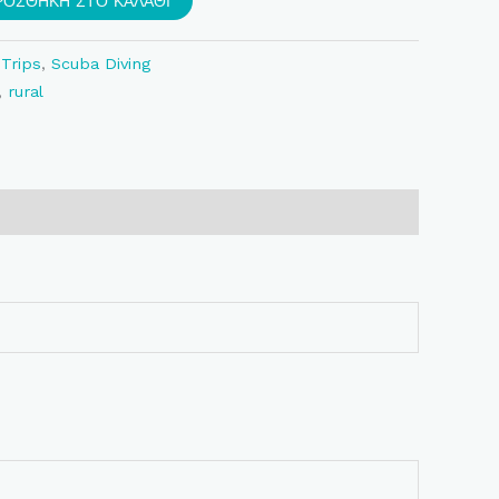
ΡΟΣΘΉΚΗ ΣΤΟ ΚΑΛΆΘΙ
 Trips
,
Scuba Diving
,
rural