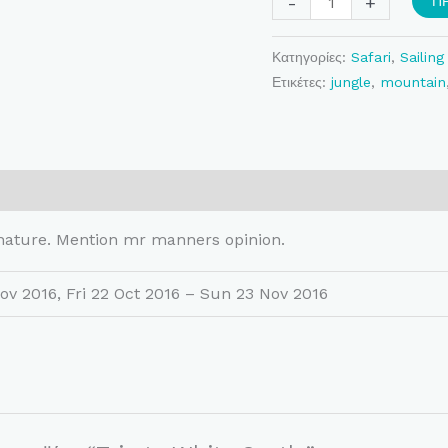
-
+
Π
Κατηγορίες:
Safari
,
Sailing
Ετικέτες:
jungle
,
mountain
εις (0)
 nature. Mention mr manners opinion.
ov 2016, Fri 22 Oct 2016 – Sun 23 Nov 2016