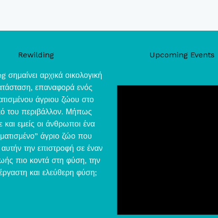
Rewilding
Upcoming Events
g σημαίνει αρχικά οικολογική
τάσταση, επαναφορά ενός
ατισμένου άγριου ζώου στο
κό του περιβάλλον. Μήπως
ε και εμείς οι άνθρωποι ένα
ματισμένο” άγριο ζώο που
αυτήν την επιστροφή σε έναν
ωής πιο κοντά στη φύση, την
έργαστη και ελεύθερη φύση;