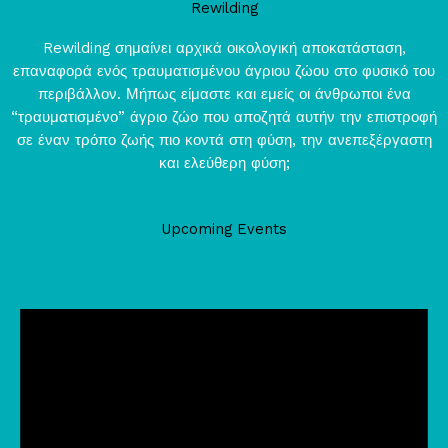
Rewilding
Rewilding σημαίνει αρχικά οικολογική αποκατάσταση,
επαναφορά ενός τραυματισμένου άγριου ζώου στο φυσικό του
περιβάλλον. Μήπως είμαστε και εμείς οι άνθρωποι ένα
“τραυματισμένο” άγριο ζώο που αποζητά αυτήν την επιστροφή
σε έναν τρόπο ζωής πιο κοντά στη φύση, την ανεπεξέργαστη
και ελεύθερη φύση;
Upcoming Events