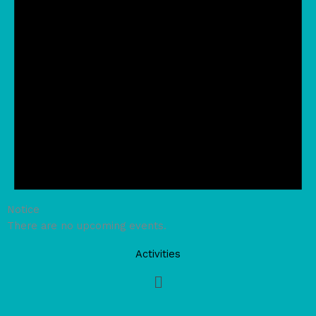
Notice
There are no upcoming events.
Activities
Main
Menu