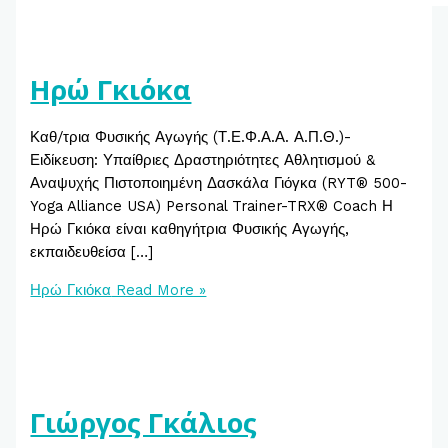
Ηρώ Γκιόκα
Καθ/τρια Φυσικής Αγωγής (Τ.Ε.Φ.Α.Α. Α.Π.Θ.)-
Ειδίκευση: Υπαίθριες Δραστηριότητες Αθλητισμού &
Αναψυχής Πιστοποιημένη Δασκάλα Γιόγκα (RYT® 500-
Yoga Alliance USA) Personal Trainer-TRX® Coach Η
Ηρώ Γκιόκα είναι καθηγήτρια Φυσικής Αγωγής,
εκπαιδευθείσα […]
Ηρώ Γκιόκα
Read More »
Γιώργος Γκάλιος