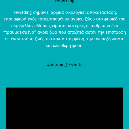
Rewilding
Rewilding σημαίνει αρχικά οικολογική αποκατάσταση,
επαναφορά ενός τραυματισμένου άγριου ζώου στο φυσικό του
περιβάλλον. Μήπως είμαστε και εμείς οι άνθρωποι ένα
“τραυματισμένο” άγριο ζώο που αποζητά αυτήν την επιστροφή
σε έναν τρόπο ζωής πιο κοντά στη φύση, την ανεπεξέργαστη
και ελεύθερη φύση;
Upcoming Events