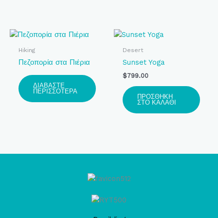
Hiking
Desert
Πεζοπορία στα Πιέρια
Sunset Yoga
$
799.00
ΔΙΑΒΆΣΤΕ
ΠΕΡΙΣΣΌΤΕΡΑ
ΠΡΟΣΘΉΚΗ
ΣΤΟ ΚΑΛΆΘΙ