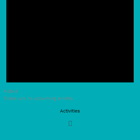
Notice
There are no upcoming events.
Activities
Main
Menu