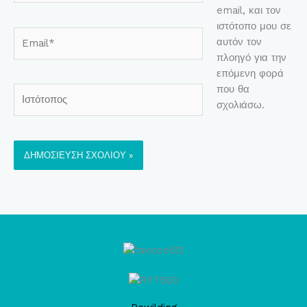
email, και τον
ιστότοπο μου σε
Email*
αυτόν τον
πλοηγό για την
επόμενη φορά
που θα
Ιστότοπος
σχολιάσω.