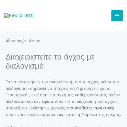
Μετάβαση
στο
περιεχόμενο
Διαχειριστείτε το άγχος με
διαλογισμό
Το να κατακτήσεις την ανακούφιση από το άγχος μέσω του
διαλογισμού σημαίνει να μπορείς να δημιουργείς χώρο
“εσωτερικά”, εκεί όπου τα άγχη της καθημερινότητας πλέον
διαλύονται και δεν υφίστανται. Για τη διαχείριση του άγχους
μπορείς να υϊοθετήσεις μερικές
ενσυνείδητες πρακτικές
που είναι εύκολα εφαρμόσιμες κατά τη διάρκεια της ημέρας.