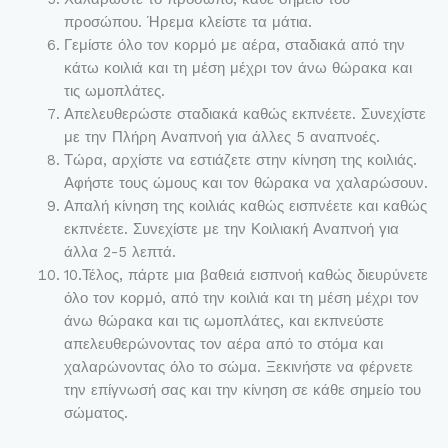
προσώπου. Ήρεμα κλείστε τα μάτια.
Γεμίστε όλο τον κορμό με αέρα, σταδιακά από την
κάτω κοιλιά και τη μέση μέχρι τον άνω θώρακα και
τις ωμοπλάτες.
Απελευθερώστε σταδιακά καθώς εκπνέετε. Συνεχίστε
με την Πλήρη Αναπνοή για άλλες 5 αναπνοές.
Τώρα, αρχίστε να εστιάζετε στην κίνηση της κοιλιάς.
Αφήστε τους ώμους και τον θώρακα να χαλαρώσουν.
Απαλή κίνηση της κοιλιάς καθώς εισπνέετε και καθώς
εκπνέετε. Συνεχίστε με την Κοιλιακή Αναπνοή για
άλλα 2-5 λεπτά.
10.Τέλος, πάρτε μια βαθειά εισπνοή καθώς διευρύνετε
όλο τον κορμό, από την κοιλιά και τη μέση μέχρι τον
άνω θώρακα και τις ωμοπλάτες, και εκπνεύστε
απελευθερώνοντας τον αέρα από το στόμα και
χαλαρώνοντας όλο το σώμα. Ξεκινήστε να φέρνετε
την επίγνωσή σας και την κίνηση σε κάθε σημείο του
σώματος.