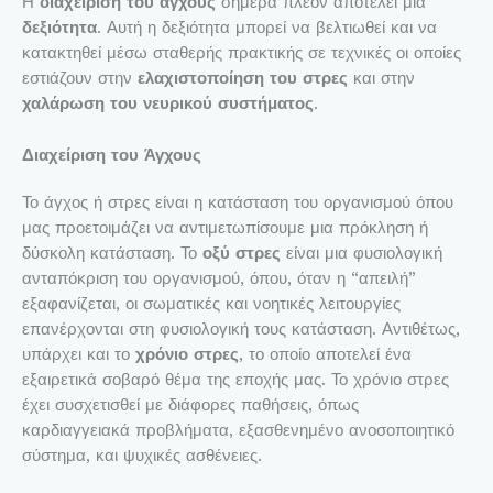
Η
διαχείριση του άγχους
σήμερα πλέον αποτελεί μια
δεξιότητα
. Αυτή η δεξιότητα μπορεί να βελτιωθεί και να
κατακτηθεί μέσω σταθερής πρακτικής σε τεχνικές οι οποίες
εστιάζουν στην
ελαχιστοποίηση του στρες
και στην
χαλάρωση του νευρικού συστήματος
.
Διαχείριση του Άγχους
Το άγχος ή στρες είναι η κατάσταση του οργανισμού όπου
μας προετοιμάζει να αντιμετωπίσουμε μια πρόκληση ή
δύσκολη κατάσταση. Το
οξύ στρες
είναι μια φυσιολογική
ανταπόκριση του οργανισμού, όπου, όταν η “απειλή”
εξαφανίζεται, οι σωματικές και νοητικές λειτουργίες
επανέρχονται στη φυσιολογική τους κατάσταση. Αντιθέτως,
υπάρχει και το
χρόνιο στρες
, το οποίο αποτελεί ένα
εξαιρετικά σοβαρό θέμα της εποχής μας. Το χρόνιο στρες
έχει συσχετισθεί με διάφορες παθήσεις, όπως
καρδιαγγειακά προβλήματα, εξασθενημένο ανοσοποιητικό
σύστημα, και ψυχικές ασθένειες.