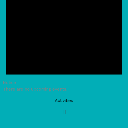
Notice
There are no upcoming events.
Activities
Main
Menu