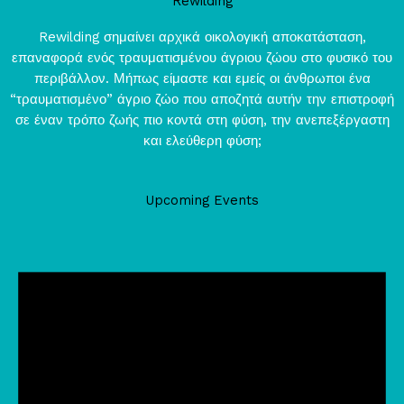
Rewilding
Rewilding σημαίνει αρχικά οικολογική αποκατάσταση,
επαναφορά ενός τραυματισμένου άγριου ζώου στο φυσικό του
περιβάλλον. Μήπως είμαστε και εμείς οι άνθρωποι ένα
“τραυματισμένο” άγριο ζώο που αποζητά αυτήν την επιστροφή
σε έναν τρόπο ζωής πιο κοντά στη φύση, την ανεπεξέργαστη
και ελεύθερη φύση;
Upcoming Events