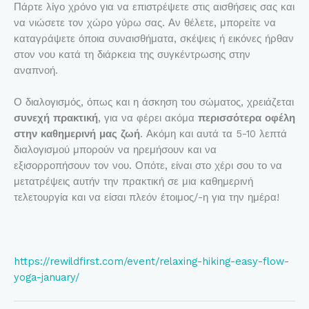
Πάρτε λίγο χρόνο για να επιστρέψετε στις αισθήσεις σας και
να νιώσετε τον χώρο γύρω σας. Αν θέλετε, μπορείτε να
καταγράψετε όποια συναισθήματα, σκέψεις ή εικόνες ήρθαν
στον νου κατά τη διάρκεια της συγκέντρωσης στην
αναπνοή.
Ο διαλογισμός, όπως και η άσκηση του σώματος, χρειάζεται
συνεχή πρακτική
, για να φέρει ακόμα
περισσότερα οφέλη
στην καθημερινή μας ζωή
. Ακόμη και αυτά τα 5-10 λεπτά
διαλογισμού μπορούν να ηρεμήσουν και να
εξισορροπήσουν τον νου. Οπότε, είναι στο χέρι σου το να
μετατρέψεις αυτήν την πρακτική σε μια καθημερινή
τελετουργία και να είσαι πλεόν έτοιμος/-η για την ημέρα!
https://rewildfirst.com/event/relaxing-hiking-easy-flow-
yoga-january/