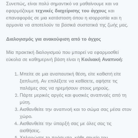
Συνεπώς, είναι πολύ σημαντικό να μαθαίνουμε και να
εφαρμόζουμε
τεχνικές διαχείρισης του άγχους
και
επαναφοράς σε μια κατάσταση όπου η ισορροπία και η
αρμονία να αποτελούν τα βασικά συστατικά της ζωής μας.
Διαλογισμός για ανακούφιση από το άγχος
Μία πρακτική διαλογισμού που μπορεί να εφαρμοσθεί
εύκολα σε καθημερινή βάση είναι η
Κοιλιακή Αναπνοή
:
Μπείτε σε μια αναπαυτική θέση, είτε καθιστή είτε
ξαπλωτή. Αν επιλέξετε να καθίσετε, αφήστε τις
παλάμες σας να ηρεμήσουν στους μηρούς.
Πάρτε μερικές αργές και φυσικές αναπνοές από τη
μύτη.
Αισθανθείτε την αναπνοή και το σώμα σας μέσα στον
χώρο.
Αισθανθείτε την ύπαρξή σας με όλες σας τις
αισθήσεις.
Χαλαρώστε το πρόσωπο, κάθε σημείο του