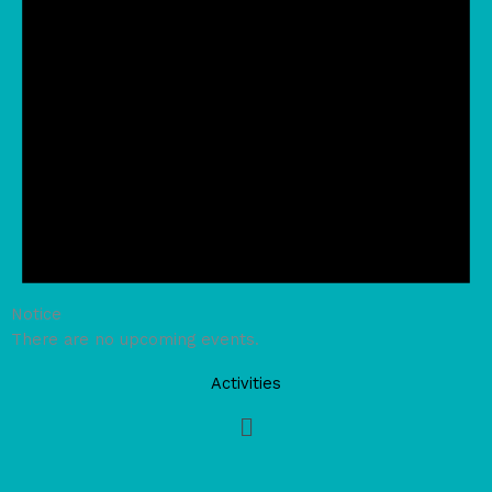
Notice
There are no upcoming events.
Activities
Main
Menu