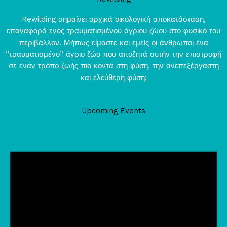
Rewilding σημαίνει αρχικά οικολογική αποκατάσταση,
επαναφορά ενός τραυματισμένου άγριου ζώου στο φυσικό του
περιβάλλον. Μήπως είμαστε και εμείς οι άνθρωποι ένα
“τραυματισμένο” άγριο ζώο που αποζητά αυτήν την επιστροφή
σε έναν τρόπο ζωής πιο κοντά στη φύση, την ανεπεξέργαστη
και ελεύθερη φύση;
Upcoming Events