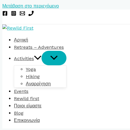
Μετάβαση στο περιεχόμενο
Αρχική
Retreats – Adventures
Activities
Yoga
Hiking
Αναρρίχηση
Events
Rewild first
Ποιοι είμαστε
Blog
Επικοινωνία