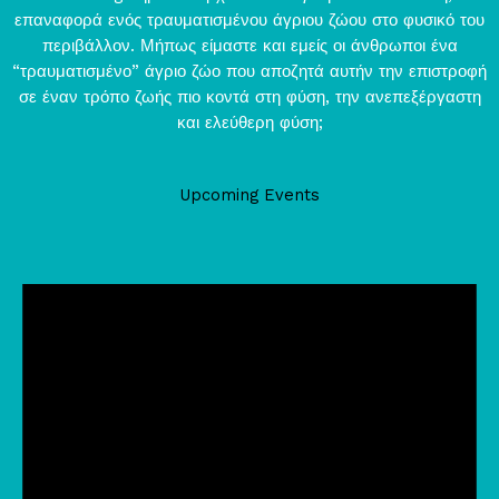
επαναφορά ενός τραυματισμένου άγριου ζώου στο φυσικό του
περιβάλλον. Μήπως είμαστε και εμείς οι άνθρωποι ένα
“τραυματισμένο” άγριο ζώο που αποζητά αυτήν την επιστροφή
σε έναν τρόπο ζωής πιο κοντά στη φύση, την ανεπεξέργαστη
και ελεύθερη φύση;
Upcoming Events