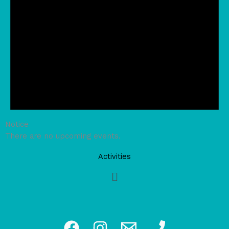
Notice
There are no upcoming events.
Activities
Main
Menu