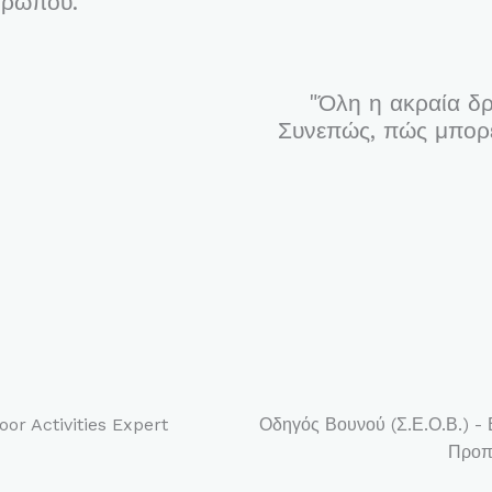
θρώπου."
"Όλη η ακραία δρ
Συνεπώς, πώς μπορεί
oor Activities Expert
Οδηγός Βουνού (Σ.Ε.Ο.Β.) - 
Προπο