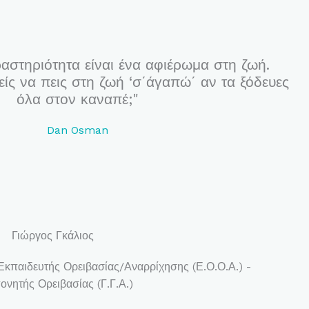
αστηριότητα είναι ένα αφιέρωμα στη ζωή.
ς να πεις στη ζωή ‘σ΄άγαπώ΄ αν τα ξόδευες
όλα στον καναπέ;"
Dan Osman
Γιώργος Γκάλιος
Εκπαιδευτής Ορειβασίας/Αναρρίχησης (Ε.Ο.Ο.Α.) -
νητής Ορειβασίας (Γ.Γ.Α.)