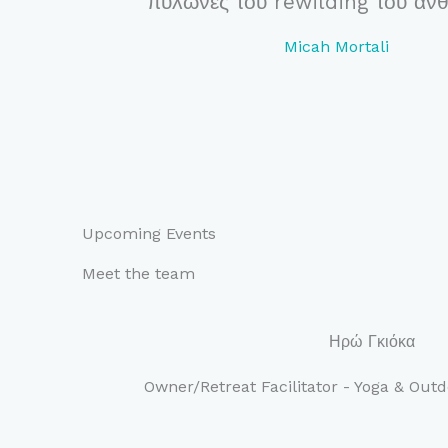
πυλώνες του rewilding του αν
Micah Mortali
Upcoming Events
Meet the team
Ηρώ Γκιόκα
Owner/Retreat Facilitator - Yoga & Outd