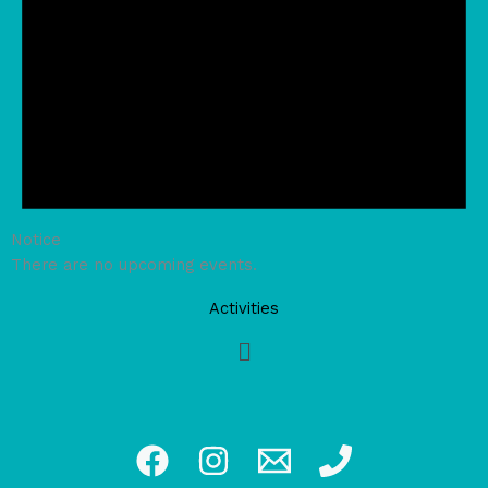
Notice
There are no upcoming events.
Activities
Main
Menu