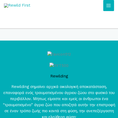
Μετάβαση
στο
περιεχόμενο
Rewilding
Rewilding σημαίνει αρχικά οικολογική αποκατάσταση,
επαναφορά ενός τραυματισμένου άγριου ζώου στο φυσικό του
περιβάλλον. Μήπως είμαστε και εμείς οι άνθρωποι ένα
“τραυματισμένο” άγριο ζώο που αποζητά αυτήν την επιστροφή
σε έναν τρόπο ζωής πιο κοντά στη φύση, την ανεπεξέργαστη
και ελεύθερη φύση;